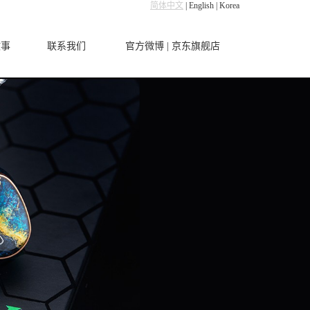
简体中文
|
English
|
Korea
故事
联系我们
官方微博
|
京东旗舰店