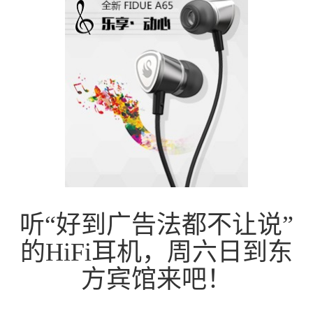
听“好到广告法都不让说”
的HiFi耳机，周六日到东
方宾馆来吧！