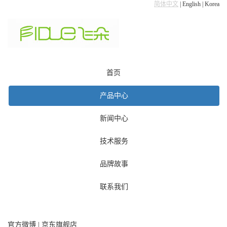
简体中文
|
English
|
Korea
首页
产品中心
新闻中心
技术服务
品牌故事
联系我们
官方微博
|
京东旗舰店