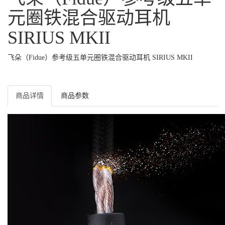
元圈铁混合驱动耳机
SIRIUS MKII
飞朵（Fidue）参考级五单元圈铁混合驱动耳机 SIRIUS MKII
商品详情
商品参数