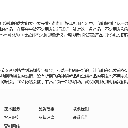
的《深圳的盆友们要不要来看小姐姐听好耳机啊？》中，我们提到了这一
期的产品，在展会中被不少朋友进行试听。针对这一条产品，不少朋友和我们
teve哥也从中接受到不少意见和建议，帮助我们将这款产品打磨得更加完
与节奏音频携手到深圳参与展会，虽然一切都是新的，让我们在出发前多
各地到场烧友的热情。没有听到飞朵神秘新品和全线产品的朋友也不用灰
行的展会，飞朵仍然会携手节奏音频一起参加哟，武汉的朋友到时候我们
技术服务
品牌故事
联系我们
客户服务
品牌理念
联系我们
营销网络