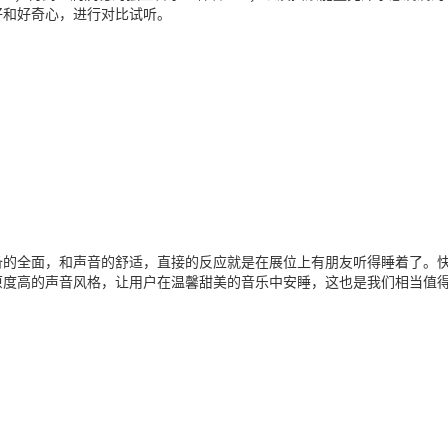
好和好奇心，进行对比试听。
备的全面，和声音的舒适，直接的反应就是在展位上有朋友听得睡着了。
原度高的声音风格，让用户在温馨甜美的音乐中安睡，这也是我们相当值