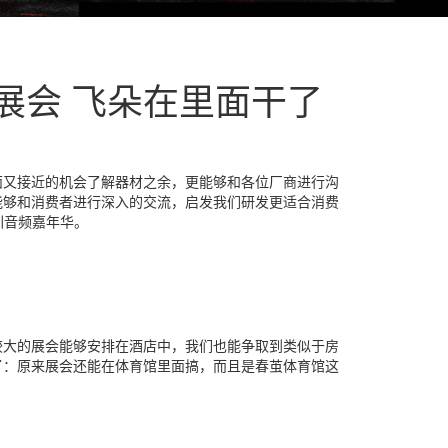
展会 飞朵在里面干了
面又接近的机会了解器材之余，更能够和各位厂商进行沟
能够和消费者进行深入的交流，启发我们研发更适合消费
圳音频嘉年华。
较大的展会能够安排在酒店中，我们也能争取到类似于房
了：原来展会还能在体育馆里面搞，而且是春茧体育馆这