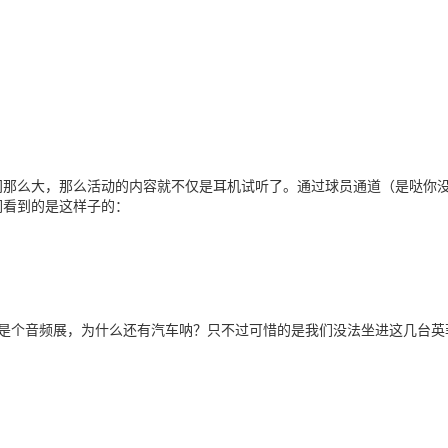
间那么大，那么活动的内容就不仅是耳机试听了。通过球员通道（是哒你没
们看到的是这样子的：
明是个音频展，为什么还有汽车呐？只不过可惜的是我们没法坐进这几台英