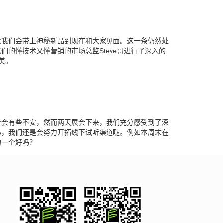
次我们会带上神秘新品到现在和大家见面。这一条仍然处
的懂技术又懂营销的市场总监Steve哥进行了深入的
美。
少会有些不安，然而两天展会下来，我们充分感受到了深
心，我们还是会努力开拓线下试听渠道哒。例如本周末在
约一个好吗？