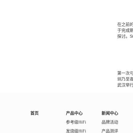
在之前
于完成
探讨。S
第一次
圳乃至
武汉举
首页
产品中心
新闻中心
参考级HiFi
品牌活动
发烧级HiFi
产品测评