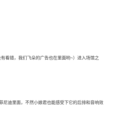
有看错，我们飞朵的广告也在里面哟~）进入场馆之
菲尼迪里面，不然小娘君也能感受下它的后排和音响效