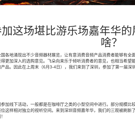
参加这场堪比游乐场嘉年华的
啥？
全国各地涌现出不少音频器材展览，让有意消费音频产品消费者能够有全
获得更加深入的选购意见。飞朵向来乐于倾听消费者的意见，也相当希望
的产品。因此在上周末（6月3-4日），我们来到了深圳，参加了第一届深
们参加线下活动，一般都是在咖啡厅之类的小型空间中进行。部分规模比
展位这样相对独立的视听空间。来到深圳音频嘉年华，我们的三观被刷新
别！