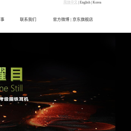
简体中文
|
English
|
Korea
故事
联系我们
官方微博
|
京东旗舰店