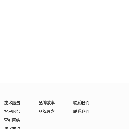
技术服务
品牌故事
联系我们
客户服务
品牌理念
联系我们
营销网络
技术支持