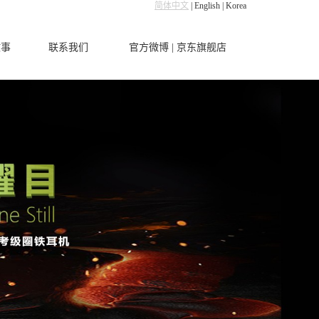
简体中文
|
English
|
Korea
故事
联系我们
官方微博
|
京东旗舰店