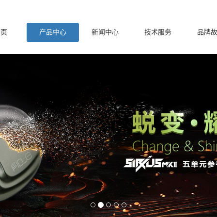
首页
产品中心
新闻中心
技术服务
品牌