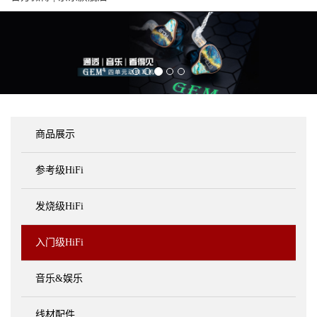
商品展示
参考级HiFi
发烧级HiFi
入门级HiFi
音乐&娱乐
线材配件